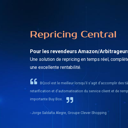
Repricing Central
Pour les revendeurs Amazon/Arbitrageur
Une solution de repricing en temps réel, complète
une excellente rentabilité.
BQool est le meilleur lorsqu'il s'agit d'accomplir des 
retarification et d'automatisation du service client et de remp
importante Buy Box.
- Jorge Saldaña Alegre, Groupe Clever Shopping